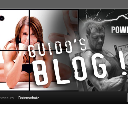
nahrung: Style your body !
's Blog
pressum + Datenschutz