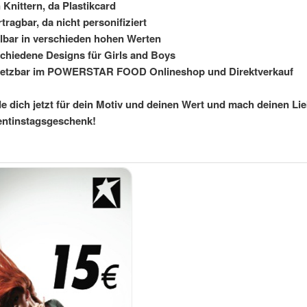
 Knittern, da Plastikcard
tragbar, da nicht personifiziert
bar in verschieden hohen Werten
chiedene Designs für Girls and Boys
setzbar im POWERSTAR FOOD Onlineshop und Direktverkauf
e dich jetzt für dein Motiv und deinen Wert und mach deinen Li
lentinstagsgeschenk!