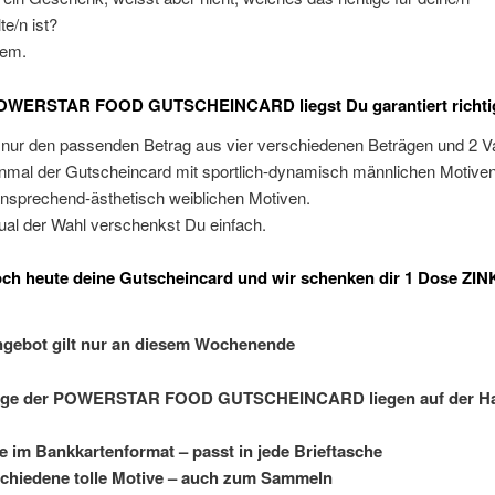
e/n ist?
lem.
POWERSTAR FOOD GUTSCHEINCARD liegst Du garantiert richti
 nur den passenden Betrag aus vier verschiedenen Beträgen und 2 Va
inmal der Gutscheincard mit sportlich-dynamisch männlichen Motiven
ansprechend-ästhetisch weiblichen Motiven.
ual der Wahl verschenkst Du einfach.
och heute deine Gutscheincard und wir schenken dir 1 Dose ZINK
ngebot gilt nur an diesem Wochenende
üge der POWERSTAR FOOD GUTSCHEINCARD liegen auf der H
e im Bankkartenformat – passt in jede Brieftasche
chiedene tolle Motive – auch zum Sammeln