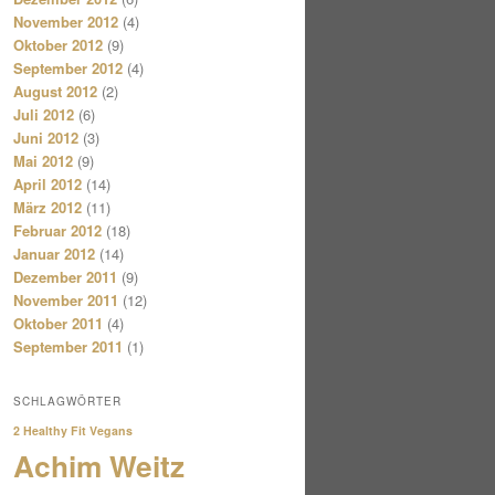
November 2012
(4)
Oktober 2012
(9)
September 2012
(4)
August 2012
(2)
Juli 2012
(6)
Juni 2012
(3)
Mai 2012
(9)
April 2012
(14)
März 2012
(11)
Februar 2012
(18)
Januar 2012
(14)
Dezember 2011
(9)
November 2011
(12)
Oktober 2011
(4)
September 2011
(1)
SCHLAGWÖRTER
2 Healthy Fit Vegans
Achim Weitz