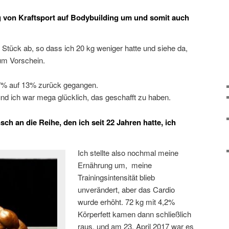
ng von Kraftsport auf Bodybuilding um und somit auch
 Stück ab, so dass ich 20 kg weniger hatte und siehe da,
um Vorschein.
 27% auf 13% zurück gegangen.
und ich war mega glücklich, das geschafft zu haben.
h an die Reihe, den ich seit 22 Jahren hatte, ich
Ich stellte also nochmal meine
Ernährung um, meine
Trainingsintensität blieb
unverändert, aber das Cardio
wurde erhöht. 72 kg mit 4,2%
Körperfett kamen dann schließlich
raus, und am 23. April 2017 war es