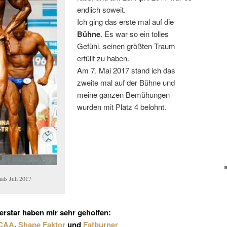
endlich soweit.
Ich ging das erste mal auf die
Bühne
. Es war so ein tolles
Gefühl, seinen größten Traum
erfüllt zu haben.
Am 7. Mai 2017 stand ich das
zweite mal auf der Bühne und
meine ganzen Bemühungen
wurden mit Platz 4 belohnt.
ats Juli 2017
rstar
haben mir sehr geholfen:
BCAA
,
Shape Faktor
und
Fatburner