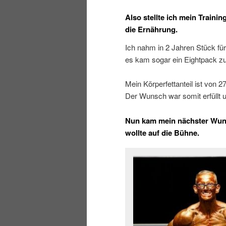
Also stellte ich mein Traini
die Ernährung.
Ich nahm in 2 Jahren Stück für
es kam sogar ein Eightpack z
Mein Körperfettanteil ist von
Der Wunsch war somit erfüllt 
Nun kam mein nächster Wunsc
wollte auf die Bühne.