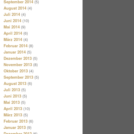
September 2014
(5)
August 2014
(4)
Juli 2014
(4)
Juni 2014
(10)
Mai 2014
(9)
April 2014
(6)
März 2014
(4)
Februar 2014
(8)
Januar 2014
(5)
Dezember 2013
(5)
November 2013
(8)
Oktober 2013
(4)
September 2013
(5)
August 2013
(6)
Juli 2013
(5)
Juni 2013
(5)
Mai 2013
(5)
April 2013
(10)
März 2013
(5)
Februar 2013
(6)
Januar 2013
(9)
Dezember 2012
(6)