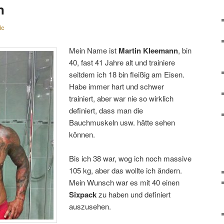
n
ic
Mein Name ist
Martin Kleemann
, bin
40, fast 41 Jahre alt und trainiere
seitdem ich 18 bin fleißig am Eisen.
Habe immer hart und schwer
trainiert, aber war nie so wirklich
definiert, dass man die
Bauchmuskeln usw. hätte sehen
können.
Bis ich 38 war, wog ich noch massive
105 kg, aber das wollte ich ändern.
Mein Wunsch war es mit 40 einen
Sixpack
zu haben und definiert
auszusehen.