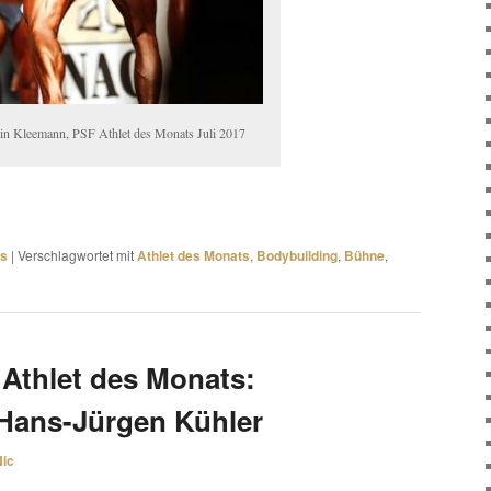
in Kleemann, PSF Athlet des Monats Juli 2017
ts
|
Verschlagwortet mit
Athlet des Monats
,
Bodybuilding
,
Bühne
,
Athlet des Monats:
Hans-Jürgen Kühler
Nic