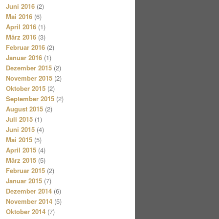
Juni 2016
(2)
Mai 2016
(6)
April 2016
(1)
März 2016
(3)
Februar 2016
(2)
Januar 2016
(1)
Dezember 2015
(2)
November 2015
(2)
Oktober 2015
(2)
September 2015
(2)
August 2015
(2)
Juli 2015
(1)
Juni 2015
(4)
Mai 2015
(5)
April 2015
(4)
März 2015
(5)
Februar 2015
(2)
Januar 2015
(7)
Dezember 2014
(6)
November 2014
(5)
Oktober 2014
(7)